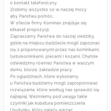
o kontakt telefoniczny.
Zrobimy wszystko co w naszej mocy
aby Państwu pomóc.
W ofercie firmy Kominex znajduje się
kilkaset propozycji.
Zapraszamy Państwa do naszej siedziby,
gdzie na miejscu będziecie mogli zapoznać
się z proponowanymi przez nas kominkami,
turbokominkami, piecami i kozami. Chętnie
odwiedzimy również Państwa w waszym
domu, biurze, zakładzie pracy.
Po oględzinach, które wykonamy
u Państwa będziemy mogli zaproponować
rozwiązanie, które według nas sprawdzi się
najlepiej. Weźmiemy pod uwagę takie
czynniki jak kubatura pomieszczenia
i budynku, który należy ogrzać,