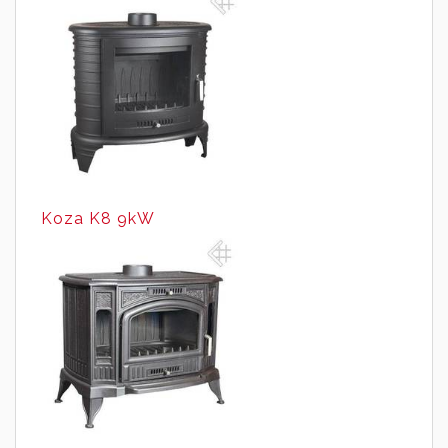
Koza K8 9kW