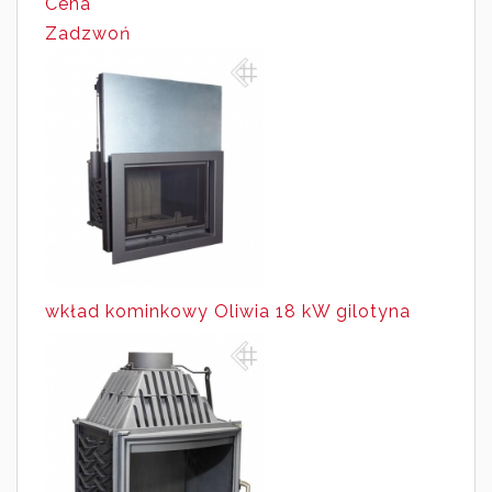
Cena
Zadzwoń
wkład kominkowy Oliwia 18 kW gilotyna