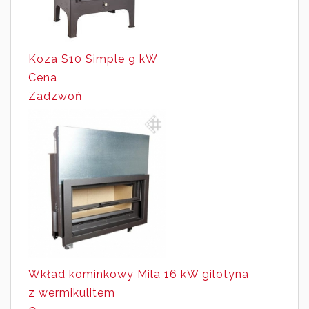
Koza S10 Simple 9 kW
Cena
Zadzwoń
Wkład kominkowy Mila 16 kW gilotyna
z wermikulitem