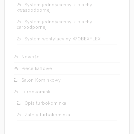
System jednościenny z blachy
kwasoodpornej
System jednościenny z blachy
żaroodpornej
System wentylacyjny WOBEXFLEX
Nowości
Piece kaflowe
Salon Kominkowy
Turbokominki
Opis turbokominka
Zalety turbokominka