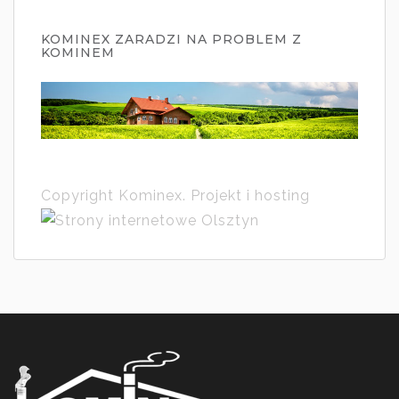
KOMINEX ZARADZI NA PROBLEM Z
KOMINEM
Copyright Kominex. Projekt i hosting