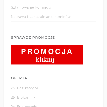
Szlamowanie kominów
Naprawa i uszczelnianie kominów
SPRAWDŻ PROMOCJE
OFERTA
Bez kategorii
Biokominki
Frezowanie