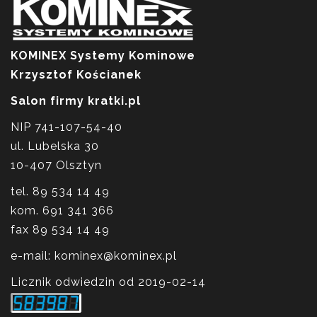
KOMINEX Systemy Kominowe
Krzysztof Kościanek
Salon firmy kratki.pl
NIP 741-107-54-40
ul. Lubelska 30
10-407 Olsztyn
tel. 89 534 14 49
kom. 691 341 366
fax 89 534 14 49
e-mail: kominex@kominex.pl
Licznik odwiedzin od 2019-02-14