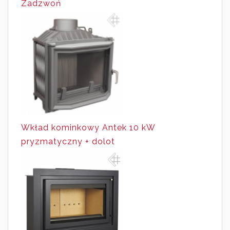
Zadzwoń
Wkład kominkowy Antek 10 kW
pryzmatyczny + dolot