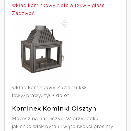
wkład kominkowy Natala 12kw + glass
Zadzwoń
wkład kominkowy Zuzia 16 kW
lewy/prawy/tył + dolot
Kominex Kominki Olsztyn
Możesz na nas liczyć. W przypadku
jakichkolwiek pytań i wątpliwości prosimy