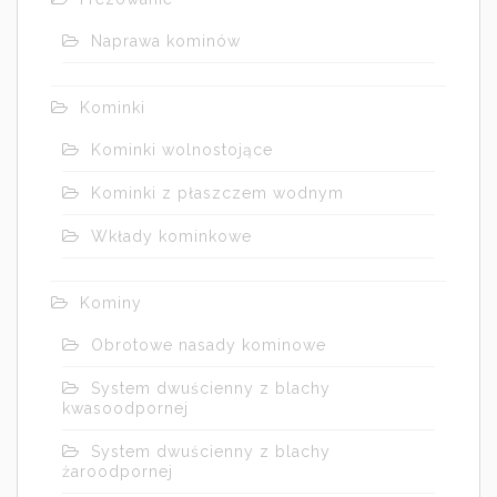
Naprawa kominów
Kominki
Kominki wolnostojące
Kominki z płaszczem wodnym
Wkłady kominkowe
Kominy
Obrotowe nasady kominowe
System dwuścienny z blachy
kwasoodpornej
System dwuścienny z blachy
żaroodpornej