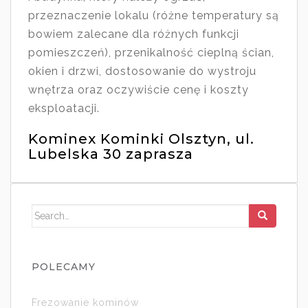
przeznaczenie lokalu (różne temperatury są
bowiem zalecane dla różnych funkcji
pomieszczeń), przenikalność cieplną ścian,
okien i drzwi, dostosowanie do wystroju
wnętrza oraz oczywiście cenę i koszty
eksploatacji.
Kominex Kominki Olsztyn, ul.
Lubelska 30 zaprasza
Search for:
POLECAMY
Frezowanie kominów