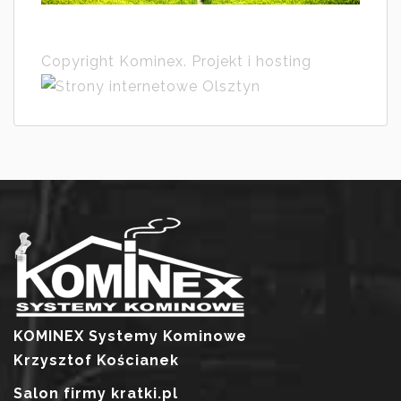
Copyright Kominex. Projekt i hosting
KOMINEX Systemy Kominowe
Krzysztof Kościanek
Salon firmy kratki.pl