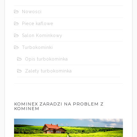
Nowości
Piece kaflowe
Salon Kominkowy
Turbokominki
Opis turbokominka
Zalety turbokominka
KOMINEX ZARADZI NA PROBLEM Z
KOMINEM