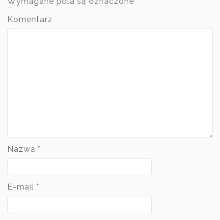
Wymagane pola są oznaczone
*
Komentarz
Nazwa
*
E-mail
*