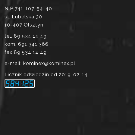
NIP 741-107-54-40
ul. Lubelska 30
10-407 Olsztyn
tel. 89 534 14 49
kom. 691 341 366
fax 89 534 14 49
e-mail: kominex@kominex.pl
Licznik odwiedzin od 2019-02-14