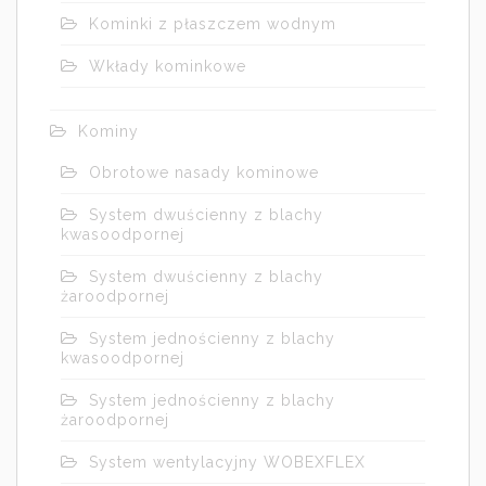
Kominki z płaszczem wodnym
Wkłady kominkowe
Kominy
Obrotowe nasady kominowe
System dwuścienny z blachy
kwasoodpornej
System dwuścienny z blachy
żaroodpornej
System jednościenny z blachy
kwasoodpornej
System jednościenny z blachy
żaroodpornej
System wentylacyjny WOBEXFLEX