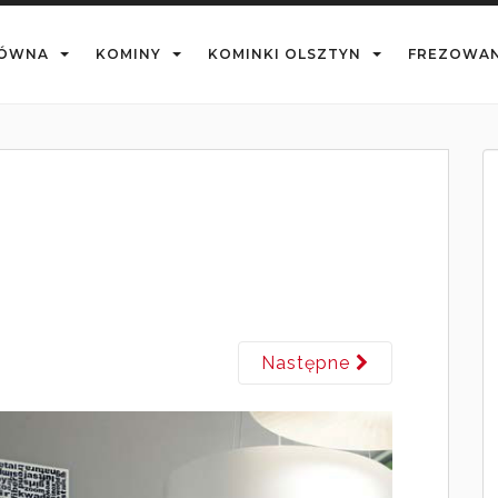
ŁÓWNA
KOMINY
KOMINKI OLSZTYN
FREZOWAN
Następne