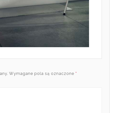
any.
Wymagane pola są oznaczone
*