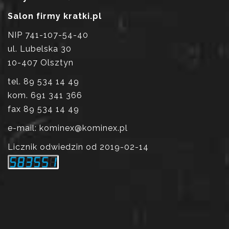
Salon firmy kratki.pl
NIP 741-107-54-40
ul. Lubelska 30
10-407 Olsztyn
tel. 89 534 14 49
kom. 691 341 366
fax 89 534 14 49
e-mail: kominex@kominex.pl
Licznik odwiedzin od 2019-02-14