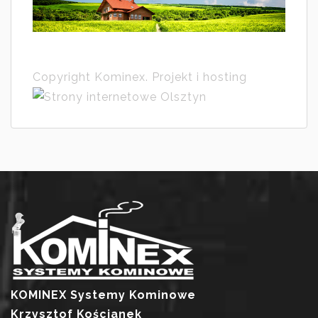
Copyright Kominex. Projekt i hosting
KOMINEX Systemy Kominowe
Krzysztof Kościanek