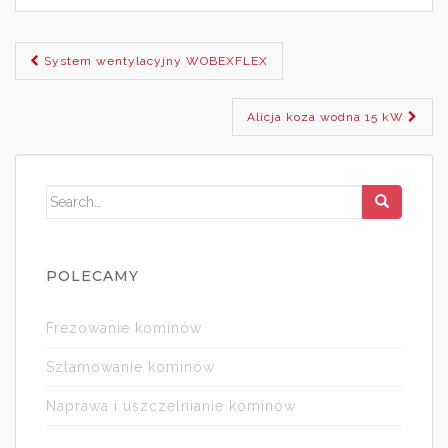
System wentylacyjny WOBEXFLEX
Nawigacja wpisu
Alicja koza wodna 15 kW
Search for:
POLECAMY
Frezowanie kominów
Szlamowanie kominów
Naprawa i uszczelnianie kominów