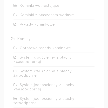
Kominki wolnostojące
Kominki z płaszczem wodnym
Wkłady kominkowe
Kominy
Obrotowe nasady kominowe
System dwuścienny z blachy
kwasoodpornej
System dwuścienny z blachy
żaroodpornej
System jednościenny z blachy
kwasoodpornej
System jednościenny z blachy
żaroodpornej