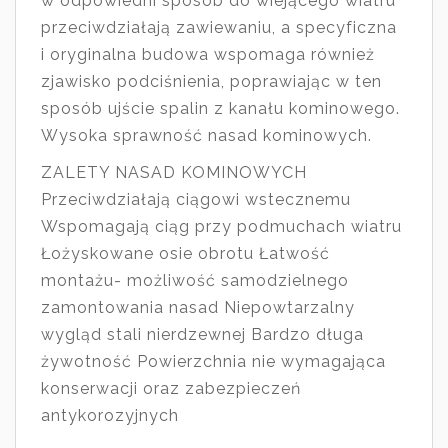
w odpowiedni sposób do wiejącego wiatru
przeciwdziałają zawiewaniu, a specyficzna
i oryginalna budowa wspomaga również
zjawisko podciśnienia, poprawiając w ten
sposób ujście spalin z kanału kominowego.
Wysoka sprawność nasad kominowych.
ZALETY NASAD KOMINOWYCH
Przeciwdziałają ciągowi wstecznemu
Wspomagają ciąg przy podmuchach wiatru
Łożyskowane osie obrotu Łatwość
montażu- możliwość samodzielnego
zamontowania nasad Niepowtarzalny
wygląd stali nierdzewnej Bardzo długa
żywotność Powierzchnia nie wymagająca
konserwacji oraz zabezpieczeń
antykorozyjnych