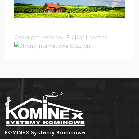
Copyright Kominex. Projekt i hosting
KOMINEX Systemy Kominowe